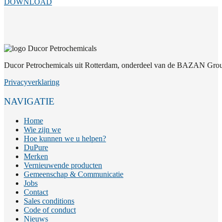
DOWNLOAD
Ducor Petrochemicals uit Rotterdam, onderdeel van de BAZAN Group
Privacyverklaring
NAVIGATIE
Home
Wie zijn we
Hoe kunnen we u helpen?
DuPure
Merken
Vernieuwende producten
Gemeenschap & Communicatie
Jobs
Contact
Sales conditions
Code of conduct
Nieuws