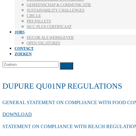
GEMEENSCHAP & COMMUNICATIE
SUSTAINABILITY CHALLENGES
CIRCLE
PRS PALLETS
ISCC PLUS CERTIFICAAT
JOBS
DUCOR ALS WERKGEVER
OPEN VACATURES
CONTACT
ZOEKEN
Zoeken
Verzenden
DUPURE QU01NP REGULATIONS
GENERAL STATEMENT ON COMPLIANCE WITH FOOD CO
DOWNLOAD
STATEMENT ON COMPLIANCE WITH REACH REGULATION (