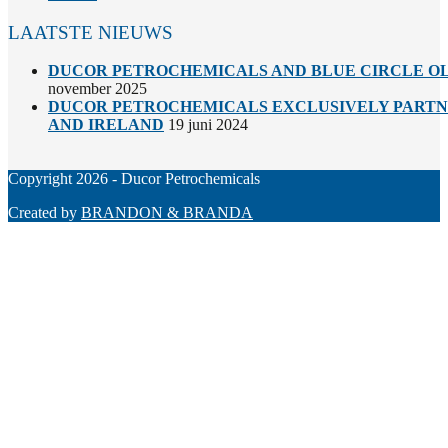
LAATSTE NIEUWS
DUCOR PETROCHEMICALS AND BLUE CIRCLE OL
november 2025
DUCOR PETROCHEMICALS EXCLUSIVELY PARTNE
AND IRELAND
19 juni 2024
Copyright 2026 - Ducor Petrochemicals
Created by
BRANDON & BRANDA
Back
To
Top