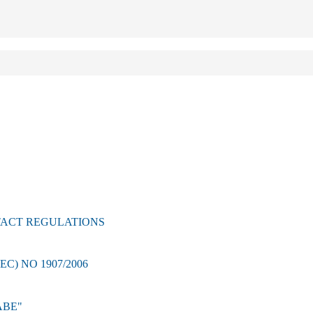
TACT REGULATIONS
) NO 1907/2006
ABE"