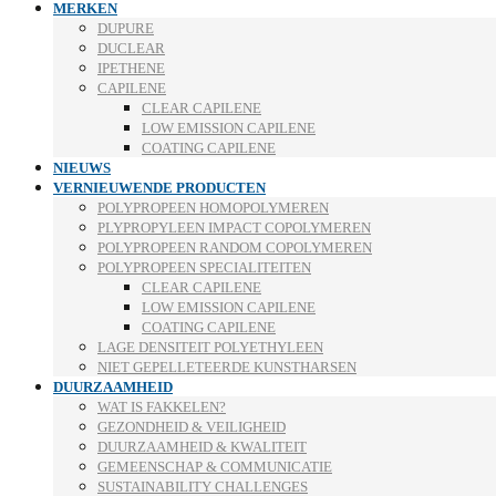
MERKEN
DUPURE
DUCLEAR
IPETHENE
CAPILENE
CLEAR CAPILENE
LOW EMISSION CAPILENE
COATING CAPILENE
NIEUWS
VERNIEUWENDE PRODUCTEN
POLYPROPEEN HOMOPOLYMEREN
PLYPROPYLEEN IMPACT COPOLYMEREN
POLYPROPEEN RANDOM COPOLYMEREN
POLYPROPEEN SPECIALITEITEN
CLEAR CAPILENE
LOW EMISSION CAPILENE
COATING CAPILENE
LAGE DENSITEIT POLYETHYLEEN
NIET GEPELLETEERDE KUNSTHARSEN
DUURZAAMHEID
WAT IS FAKKELEN?
GEZONDHEID & VEILIGHEID
DUURZAAMHEID & KWALITEIT
GEMEENSCHAP & COMMUNICATIE
SUSTAINABILITY CHALLENGES