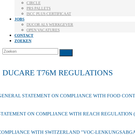
CIRCLE
PRS PALLETS
ISCC PLUS CERTIFICAAT
JOBS
DUCOR ALS WERKGEVER
OPEN VACATURES
CONTACT
ZOEKEN
Zoeken
Verzenden
DUCARE T76M REGULATIONS
GENERAL STATEMENT ON COMPLIANCE WITH FOOD CON
STATEMENT ON COMPLIANCE WITH REACH REGULATION (EC
COMPLIANCE WITH SWITZERLAND "VOC-LENKUNGSABG