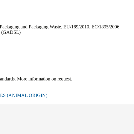
, Packaging and Packaging Waste, EU/169/2010, EC/1895/2006,
ist (GADSL)
tandards. More information on request.
S (ANIMAL ORIGIN)