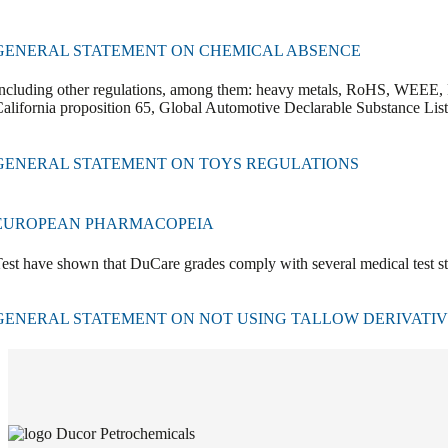
GENERAL STATEMENT ON CHEMICAL ABSENCE
ncluding other regulations, among them: heavy metals, RoHS, WEEE
alifornia proposition 65, Global Automotive Declarable Substance L
GENERAL STATEMENT ON TOYS REGULATIONS
EUROPEAN PHARMACOPEIA
est have shown that DuCare grades comply with several medical test s
GENERAL STATEMENT ON NOT USING TALLOW DERIVATIVE