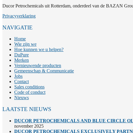
Ducor Petrochemicals uit Rotterdam, onderdeel van de BAZAN Group
Privacyverklaring
NAVIGATIE
Home
Wie zijn we
Hoe kunnen we u helpen?
DuPure
Merken
Vernieuwende producten
Gemeenschap & Communicatie
Jobs
Contact
Sales conditions
Code of conduct
Nieuws
LAATSTE NIEUWS
DUCOR PETROCHEMICALS AND BLUE CIRCLE OL
november 2025
DUCOR PETROCHEMICALS EXCLUSIVELY PARTNE