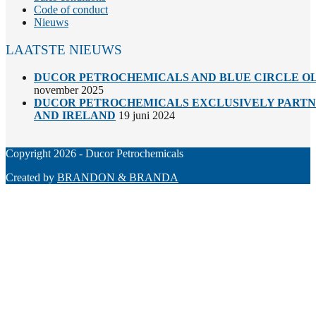
Code of conduct
Nieuws
LAATSTE NIEUWS
DUCOR PETROCHEMICALS AND BLUE CIRCLE OL
november 2025
DUCOR PETROCHEMICALS EXCLUSIVELY PARTNE
AND IRELAND
19 juni 2024
Copyright 2026 - Ducor Petrochemicals
Created by
BRANDON & BRANDA
Back
To
Top