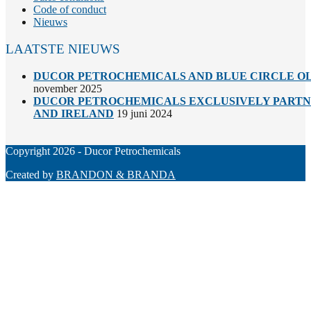
Code of conduct
Nieuws
LAATSTE NIEUWS
DUCOR PETROCHEMICALS AND BLUE CIRCLE OL
november 2025
DUCOR PETROCHEMICALS EXCLUSIVELY PARTNE
AND IRELAND
19 juni 2024
Copyright 2026 - Ducor Petrochemicals
Created by
BRANDON & BRANDA
Back
To
Top