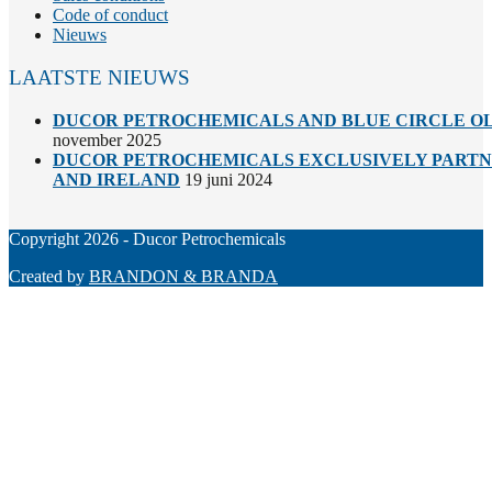
Code of conduct
Nieuws
LAATSTE NIEUWS
DUCOR PETROCHEMICALS AND BLUE CIRCLE OL
november 2025
DUCOR PETROCHEMICALS EXCLUSIVELY PARTNE
AND IRELAND
19 juni 2024
Copyright 2026 - Ducor Petrochemicals
Created by
BRANDON & BRANDA
Back
To
Top