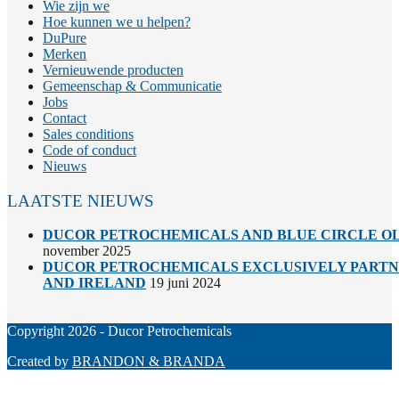
Wie zijn we
Hoe kunnen we u helpen?
DuPure
Merken
Vernieuwende producten
Gemeenschap & Communicatie
Jobs
Contact
Sales conditions
Code of conduct
Nieuws
LAATSTE NIEUWS
DUCOR PETROCHEMICALS AND BLUE CIRCLE OL
november 2025
DUCOR PETROCHEMICALS EXCLUSIVELY PARTNE
AND IRELAND
19 juni 2024
Copyright 2026 - Ducor Petrochemicals
Created by
BRANDON & BRANDA
Back