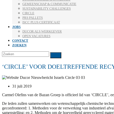
GEMEENSCHAP & COMMUNICATIE
SUSTAINABILITY CHALLENGES
CIRCLE
PRS PALLETS
ISCC PLUS CERTIFICAAT
JOBS
DUCOR ALS WERKGEVER
OPEN VACATURES
CONTACT
ZOEKEN
Zoeken
Verzenden
‘CIRCLE’ VOOR DOELTREFFENDE RE
31 juli 2019
Carmel Olefins van de Bazan Groep is officieel lid van ‘CIRCLE’, ee
De leden zullen samenwerken om wetenschappelijk-chemische technol
geconfronteerd: 1. Methoden voor de verwerking van industrieel afval 
samenstelling; en 2. Methoden om de hoeveelheid gerecycleerd materiaa