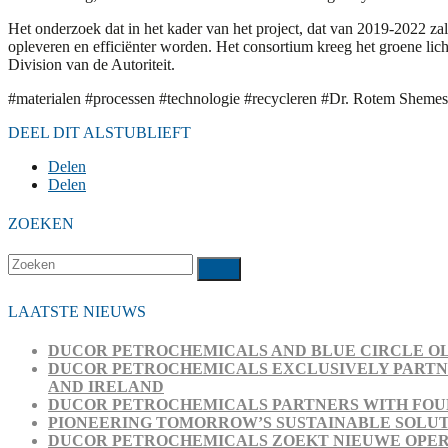
Het onderzoek dat in het kader van het project, dat van 2019-2022 za
opleveren en efficiënter worden. Het consortium kreeg het groene l
Division van de Autoriteit.
#materialen #processen #technologie #recycleren #Dr. Rotem Sheme
DEEL DIT ALSTUBLIEFT
Delen
Delen
ZOEKEN
Zoeken
Verzenden
LAATSTE NIEUWS
DUCOR PETROCHEMICALS AND BLUE CIRCLE OL
DUCOR PETROCHEMICALS EXCLUSIVELY PARTNE
AND IRELAND
DUCOR PETROCHEMICALS PARTNERS WITH FOUR
PIONEERING TOMORROW’S SUSTAINABLE SOLUT
DUCOR PETROCHEMICALS ZOEKT NIEUWE OPE