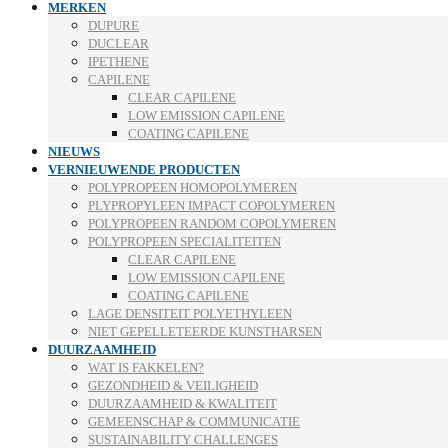
MERKEN
DUPURE
DUCLEAR
IPETHENE
CAPILENE
CLEAR CAPILENE
LOW EMISSION CAPILENE
COATING CAPILENE
NIEUWS
VERNIEUWENDE PRODUCTEN
POLYPROPEEN HOMOPOLYMEREN
PLYPROPYLEEN IMPACT COPOLYMEREN
POLYPROPEEN RANDOM COPOLYMEREN
POLYPROPEEN SPECIALITEITEN
CLEAR CAPILENE
LOW EMISSION CAPILENE
COATING CAPILENE
LAGE DENSITEIT POLYETHYLEEN
NIET GEPELLETEERDE KUNSTHARSEN
DUURZAAMHEID
WAT IS FAKKELEN?
GEZONDHEID & VEILIGHEID
DUURZAAMHEID & KWALITEIT
GEMEENSCHAP & COMMUNICATIE
SUSTAINABILITY CHALLENGES