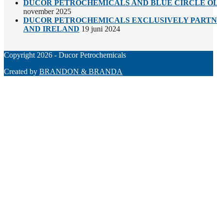
DUCOR PETROCHEMICALS AND BLUE CIRCLE OL
november 2025
DUCOR PETROCHEMICALS EXCLUSIVELY PARTNE
AND IRELAND
19 juni 2024
Copyright 2026 - Ducor Petrochemicals
Created by
BRANDON & BRANDA
Back
To
Top