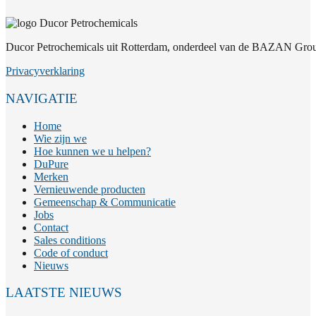
Ducor Petrochemicals uit Rotterdam, onderdeel van de BAZAN Group
Privacyverklaring
NAVIGATIE
Home
Wie zijn we
Hoe kunnen we u helpen?
DuPure
Merken
Vernieuwende producten
Gemeenschap & Communicatie
Jobs
Contact
Sales conditions
Code of conduct
Nieuws
LAATSTE NIEUWS