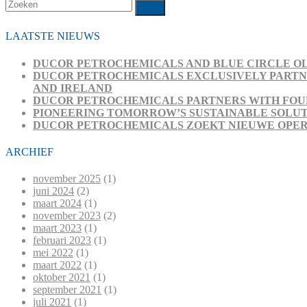
Zoeken
Verzenden
LAATSTE NIEUWS
DUCOR PETROCHEMICALS AND BLUE CIRCLE OL
DUCOR PETROCHEMICALS EXCLUSIVELY PARTNE
AND IRELAND
DUCOR PETROCHEMICALS PARTNERS WITH FOUR
PIONEERING TOMORROW’S SUSTAINABLE SOLUT
DUCOR PETROCHEMICALS ZOEKT NIEUWE OPE
ARCHIEF
november 2025
(1)
juni 2024
(2)
maart 2024
(1)
november 2023
(2)
maart 2023
(1)
februari 2023
(1)
mei 2022
(1)
maart 2022
(1)
oktober 2021
(1)
september 2021
(1)
juli 2021
(1)