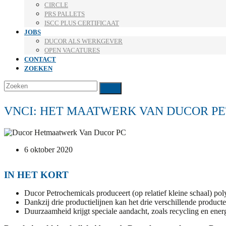
CIRCLE
PRS PALLETS
ISCC PLUS CERTIFICAAT
JOBS
DUCOR ALS WERKGEVER
OPEN VACATURES
CONTACT
ZOEKEN
Zoeken
Verzenden
VNCI: HET MAATWERK VAN DUCOR P
6 oktober 2020
IN HET KORT
Ducor Petrochemicals produceert (op relatief kleine schaal) po
Dankzij drie productielijnen kan het drie verschillende product
Duurzaamheid krijgt speciale aandacht, zoals recycling en energi