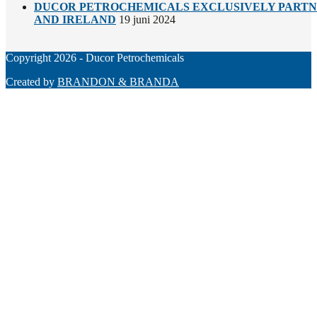
DUCOR PETROCHEMICALS EXCLUSIVELY PARTNE
AND IRELAND
19 juni 2024
Copyright 2026 - Ducor Petrochemicals
Created by
BRANDON & BRANDA
Back
To
Top