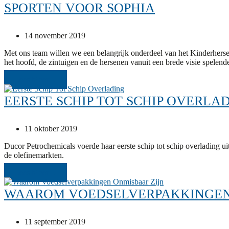
SPORTEN VOOR SOPHIA
14 november 2019
Met ons team willen we een belangrijk onderdeel van het Kinderhers
het hoofd, de zintuigen en de hersenen vanuit een brede visie spelen
Lees Meer
→
EERSTE SCHIP TOT SCHIP OVERLA
11 oktober 2019
Ducor Petrochemicals voerde haar eerste schip tot schip overlading u
de olefinemarkten.
Lees Meer
→
WAAROM VOEDSELVERPAKKINGEN
11 september 2019