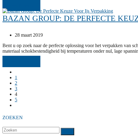
Lees Meer
→
BAZAN GROUP: DE PERFECTE KEUZ
28 maart 2019
Bent u op zoek naar de perfecte oplossing voor het verpakken van sch
materiaal schokbestendigheid bij temperaturen onder nul, lage spannin
Lees Meer
→
1
2
3
4
5
ZOEKEN
Zoeken
Verzenden