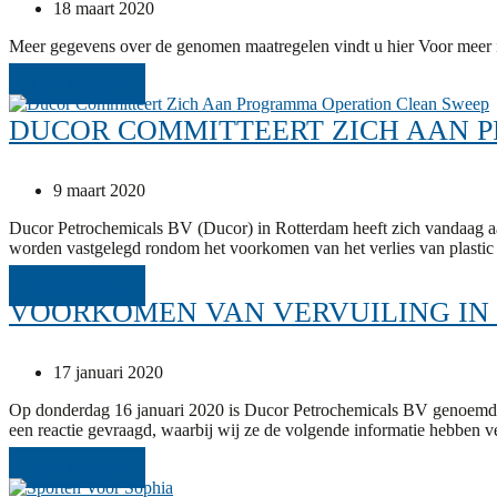
18 maart 2020
Meer gegevens over de genomen maatregelen vindt u hier Voor meer 
Lees Meer
→
DUCOR COMMITTEERT ZICH AAN 
9 maart 2020
Ducor Petrochemicals BV (Ducor) in Rotterdam heeft zich vandaag a
worden vastgelegd rondom het voorkomen van het verlies van plastic 
Lees Meer
→
VOORKOMEN VAN VERVUILING IN
17 januari 2020
Op donderdag 16 januari 2020 is Ducor Petrochemicals BV genoemd i
een reactie gevraagd, waarbij wij ze de volgende informatie hebben 
Lees Meer
→