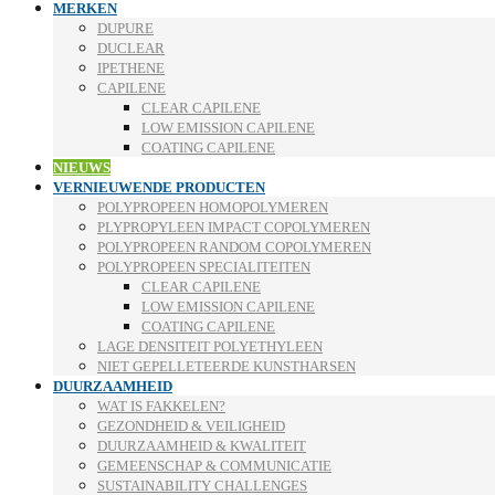
MERKEN
DUPURE
DUCLEAR
IPETHENE
CAPILENE
CLEAR CAPILENE
LOW EMISSION CAPILENE
COATING CAPILENE
NIEUWS
VERNIEUWENDE PRODUCTEN
POLYPROPEEN HOMOPOLYMEREN
PLYPROPYLEEN IMPACT COPOLYMEREN
POLYPROPEEN RANDOM COPOLYMEREN
POLYPROPEEN SPECIALITEITEN
CLEAR CAPILENE
LOW EMISSION CAPILENE
COATING CAPILENE
LAGE DENSITEIT POLYETHYLEEN
NIET GEPELLETEERDE KUNSTHARSEN
DUURZAAMHEID
WAT IS FAKKELEN?
GEZONDHEID & VEILIGHEID
DUURZAAMHEID & KWALITEIT
GEMEENSCHAP & COMMUNICATIE
SUSTAINABILITY CHALLENGES