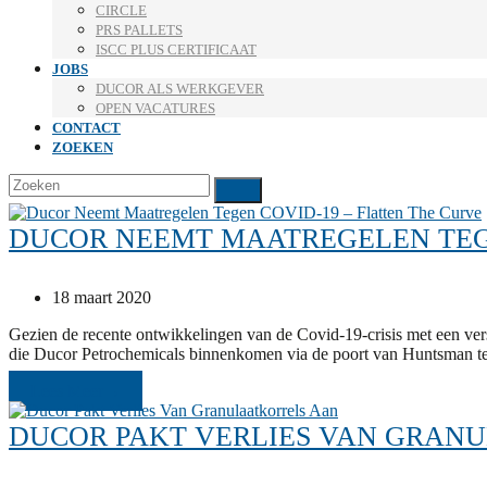
CIRCLE
PRS PALLETS
ISCC PLUS CERTIFICAAT
JOBS
DUCOR ALS WERKGEVER
OPEN VACATURES
CONTACT
ZOEKEN
Zoeken
Verzenden
DUCOR NEEMT MAATREGELEN TEGE
18 maart 2020
Gezien de recente ontwikkelingen van de Covid-19-crisis met een ve
die Ducor Petrochemicals binnenkomen via de poort van Huntsman t
Lees Meer
→
DUCOR PAKT VERLIES VAN GRAN