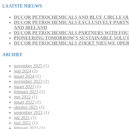
LAATSTE NIEUWS
DUCOR PETROCHEMICALS AND BLUE CIRCLE OL
DUCOR PETROCHEMICALS EXCLUSIVELY PARTNE
AND IRELAND
DUCOR PETROCHEMICALS PARTNERS WITH FOUR
PIONEERING TOMORROW’S SUSTAINABLE SOLUT
DUCOR PETROCHEMICALS ZOEKT NIEUWE OPE
ARCHIEF
november 2025
(1)
juni 2024
(2)
maart 2024
(1)
november 2023
(2)
maart 2023
(1)
februari 2023
(1)
mei 2022
(1)
maart 2022
(1)
oktober 2021
(1)
september 2021
(1)
juli 2021
(1)
juni 2021
(1)
februari 2021
(2)