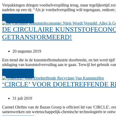
Verpakkingen dringen voedselverspilling terug, maar tegelijkertijd 
nadelen op een rij: “Als je voedselverspilling wilt tegengaan, ontko
Lees Meer
→
DE CIRCULAIRE KUNSTSTOFECONOM
GETRANSFORMEERD!
20 augustus 2019
Een trend die in de kunststoffenindustrie doorbreekt, en het werd tij
uitdaging van kunststofvervuiling aan te gaan. Terwijl het gebruik van
Lees Meer
→
‘CIRCLE’ VOOR DOELTREFFENDE 
31 juli 2019
Carmel Olefins van de Bazan Groep is officieel lid van 'CIRCLE', ee
samenwerken om wetenschappelijk-chemische technologieën te ontwi